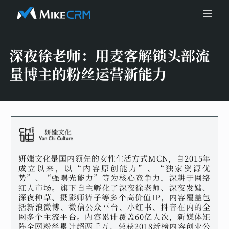
深夜徐老师：
用麦客解锁头部流
量博主的粉丝运营新能力
妍媸文化是国内领先的女性生活方式MCN，自2015年
成立以来，以“内容原创能力”、“独家资源优
势”、“强曝光能力”等为核心竞争力，深耕于网络
红人市场。旗下自主孵化了深夜徐老师、深夜发媸、
深夜种草、摄影师裤子等多个高价值IP，内容覆盖包
括新浪微博、微信公众平台、小红书、抖音在内的全
网多个主流平台。内容累计覆盖60亿人次，新媒体矩
阵全网粉丝累计超两千万，荣获2018新榜内容创业公