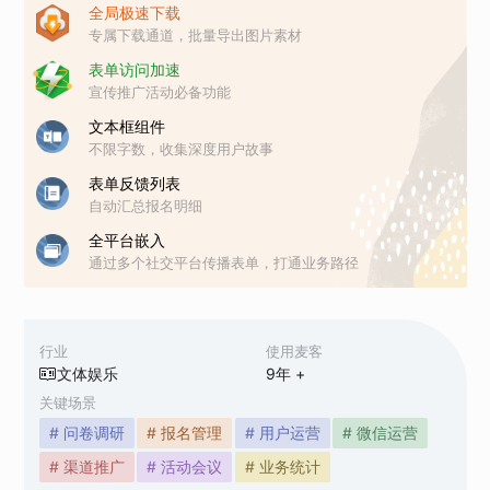
全局极速下载
专属下载通道，批量导出图片素材
表单访问加速
宣传推广活动必备功能
文本框组件
不限字数，收集深度用户故事
表单反馈列表
自动汇总报名明细
全平台嵌入
通过多个社交平台传播表单，打通业务路径
行业
使用麦客
文体娱乐
9
年 +
关键场景
# 问卷调研
# 报名管理
# 用户运营
# 微信运营
# 渠道推广
# 活动会议
# 业务统计