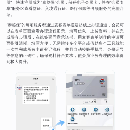
册”，快速注册成为“泰签保”会员，获得电子会员卡，并在“会员专
享”服务区查看签证、入境通行证、医疗保险等各项服务的完整介
绍。
“泰签保”的每项服务都通过麦客表单搭建起线上办理通道，会员可
以在表单页面查看办理流程图示、填写信息、上传资料，并在完
成所有步骤后，在线签署同意承诺书。用麦客表单制作的申请页
面指引清晰、填写方便，无需跳转多个平台或借助多个工具就能
一次性完成所有申请登记流程，并且自动校验手机号、身份证号
等信息的正确性，确保资料符合要求，使会员业务办理的效率得
到极大提升。