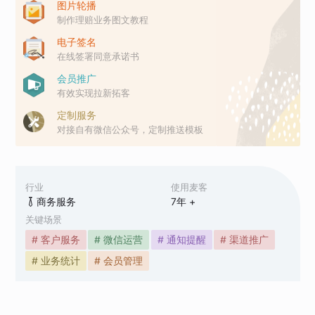
图片轮播
制作理赔业务图文教程
电子签名
在线签署同意承诺书
会员推广
有效实现拉新拓客
定制服务
对接自有微信公众号，定制推送模板
行业
使用麦客
商务服务
7
年 +
关键场景
# 客户服务
# 微信运营
# 通知提醒
# 渠道推广
# 业务统计
# 会员管理