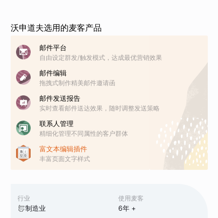
沃申道夫选用的麦客产品
邮件平台
自由设定群发/触发模式，达成最优营销效果
邮件编辑
拖拽式制作精美邮件邀请函
邮件发送报告
实时查看邮件送达效果，随时调整发送策略
联系人管理
精细化管理不同属性的客户群体
富文本编辑插件
丰富页面文字样式
行业
使用麦客
制造业
6
年 +