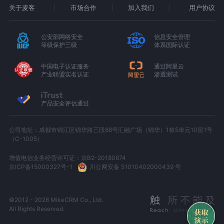
关于麦客
市场合作
加入我们
用户协议
公安部网络安全
信息安全管理
等级保护三级
体系国际认证
中国电子认证服务
通过阿里云
产业联盟实名认证
渗透测试
产品安全评估通过
公司地址：成都市锦江区锦华路三段88号汇融广场（锦华）1栋5单元10层1号
（C-1005）
增值电信业务经营许可证：京B2-20180674
京ICP备15000327号-1
川公网安备 51010402000439 号
©2012 - 2026 MikeCRM Co., Ltd.
All Rights Reserved.