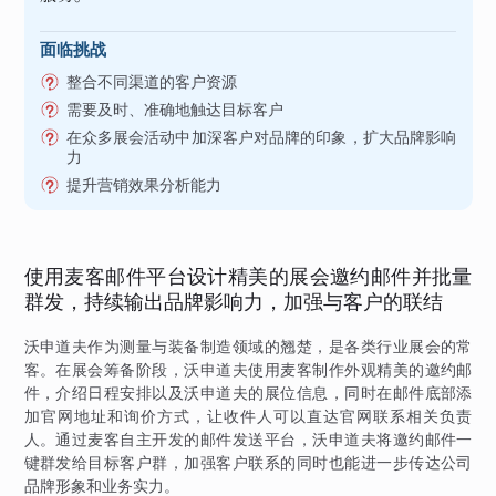
面临挑战
整合不同渠道的客户资源
需要及时、准确地触达目标客户
在众多展会活动中加深客户对品牌的印象，扩大品牌影响
力
提升营销效果分析能力
使用麦客邮件平台设计精美的展会邀约邮件并批量
群发，持续输出品牌影响力，加强与客户的联结
沃申道夫作为测量与装备制造领域的翘楚，是各类行业展会的常
客。在展会筹备阶段，沃申道夫使用麦客制作外观精美的邀约邮
件，介绍日程安排以及沃申道夫的展位信息，同时在邮件底部添
加官网地址和询价方式，让收件人可以直达官网联系相关负责
人。通过麦客自主开发的邮件发送平台，沃申道夫将邀约邮件一
键群发给目标客户群，加强客户联系的同时也能进一步传达公司
品牌形象和业务实力。